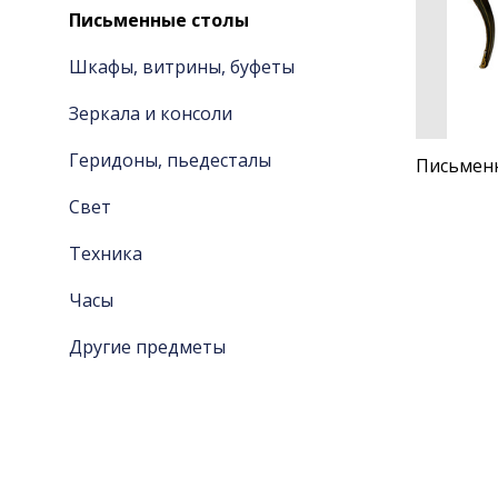
Письменные столы
Шкафы, витрины, буфеты
Зеркала и консоли
Геридоны, пьедесталы
Письменн
Свет
Техника
Часы
Другие предметы