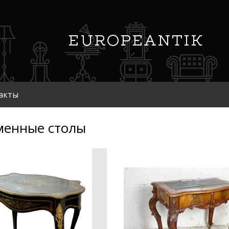
акты
менные столы