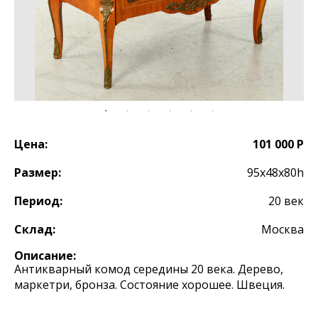
Цена:
101 000 Р
Размер:
95х48х80h
Период:
20 век
Склад:
Москва
Описание:
Антикварный комод середины 20 века. Дерево,
маркетри, бронза. Состояние хорошее. Швеция.