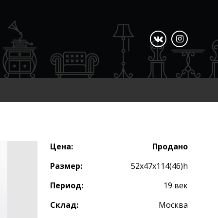
Цена:
Продано
Размер:
52х47х114(46)h
Период:
19 век
Склад:
Москва