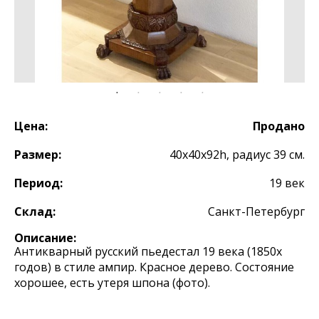
Цена:
Продано
Размер:
40х40х92h, радиус 39 см.
Период:
19 век
Склад:
Санкт-Петербург
Описание:
Антикварный русский пьедестал 19 века (1850х
годов) в стиле ампир. Красное дерево. Состояние
хорошее, есть утеря шпона (фото).