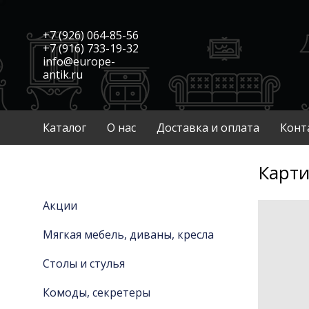
+7 (926) 064-85-56
+7 (916) 733-19-32
info@europe-
antik.ru
Каталог
О нас
Доставка и оплата
Конт
Карти
Акции
Мягкая мебель, диваны, кресла
Столы и стулья
Комоды, секретеры