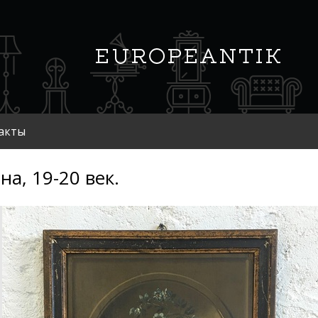
акты
на, 19-20 век.