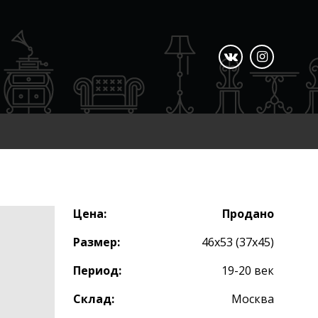
Цена:
Продано
Размер:
46х53 (37х45)
Период:
19-20 век
Склад:
Москва