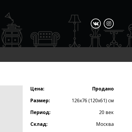
Цена:
Продано
Размер:
126х76 (120х61) cм
Период:
20 век
Склад:
Москва