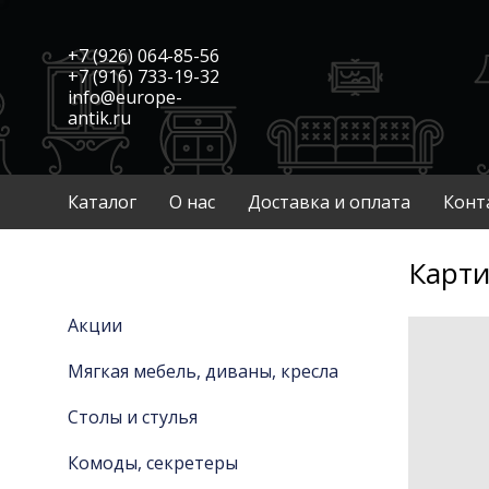
+7 (926) 064-85-56
+7 (916) 733-19-32
info@europe-
antik.ru
Каталог
О нас
Доставка и оплата
Конт
Карти
Акции
Мягкая мебель, диваны, кресла
Столы и стулья
Комоды, секретеры