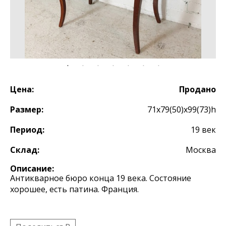
Цена:
Продано
Размер:
71х79(50)х99(73)h
Период:
19 век
Склад:
Москва
Описание:
Антикварное бюро конца 19 века. Состояние
хорошее, есть патина. Франция.