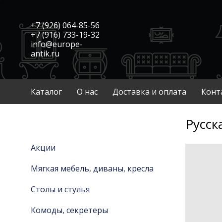
+7 (926) 064-85-56
+7 (916) 733-19-32
info@europe-
antik.ru
Каталог
О нас
Доставка и оплата
Конт
Русск
Акции
Мягкая мебель, диваны, кресла
Столы и стулья
Комоды, секретеры