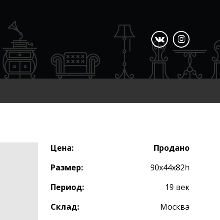
Цена:
Продано
Размер:
90х44х82h
Период:
19 век
Склад:
Москва