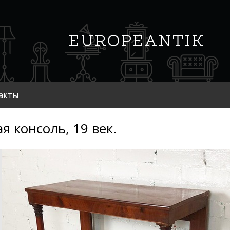
акты
ая консоль, 19 век.