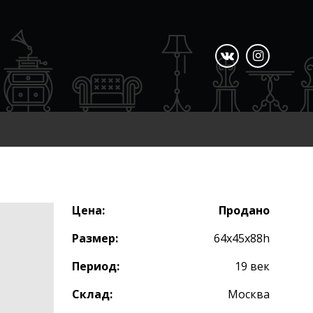
Цена:
Продано
Размер:
64x45x88h
Период:
19 век
Склад:
Москва