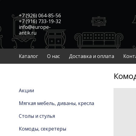
+7 (926) 064-85-56
+7 (916) 733-19-32
info@europe-
antik.ru
Каталог
О нас
Доставка и оплата
Конт
Комод
Акции
Мягкая мебель, диваны, кресла
Столы и стулья
Комоды, секретеры