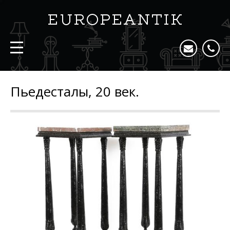
Пьедесталы, 20 век.