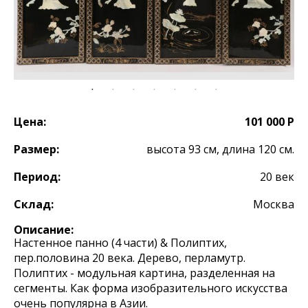
Цена:
101 000 Р
Размер:
высота 93 см, длина 120 см.
Период:
20 век
Склад:
Москва
Описание:
Настенное панно (4 части) & Полиптих,
пер.половина 20 века. Дерево, перламутр.
Полиптих - модульная картина, разделенная на
сегменты. Как форма изобразительного искусства
очень популярна в Азии. ⠀⠀⠀⠀⠀ ⠀⠀⠀⠀ ⠀⠀⠀⠀⠀