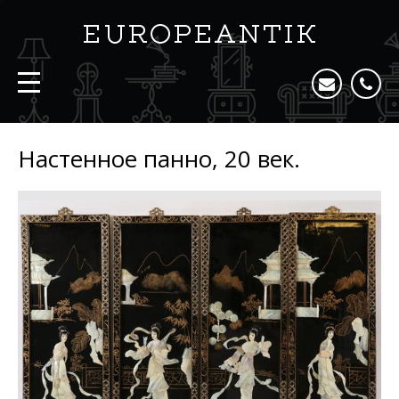
Настенное панно, 20 век.