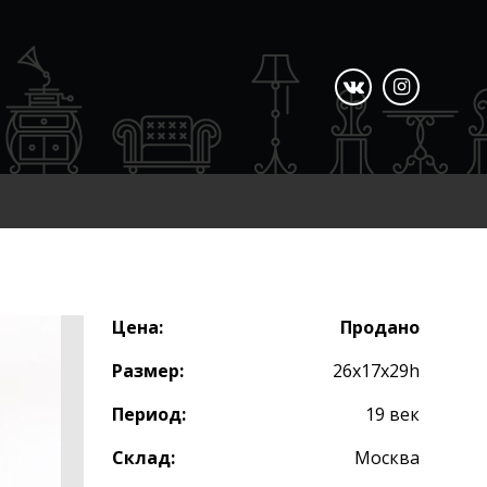
Цена:
Продано
Размер:
26х17х29h
Период:
19 век
Склад:
Москва