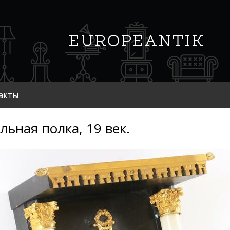
акты
льная полка, 19 век.