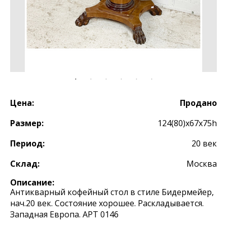
Цена:
Продано
Размер:
124(80)х67х75h
Период:
20 век
Склад:
Москва
Описание:
Антикварный кофейный стол в стиле Бидермейер,
нач.20 век. Состояние хорошее. Раскладывается.
Западная Европа. АРТ 0146