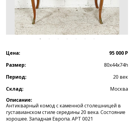
Цена:
95 000 Р
Размер:
80х44х74h
Период:
20 век
Склад:
Москва
Описание:
Антикварный комод с каменной столешницей в
густавианском стиле середины 20 века. Состояние
хорошее. Западная Европа. АРТ 0021