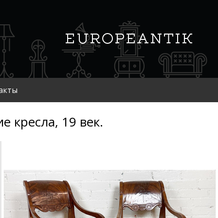
акты
ие кресла, 19 век.