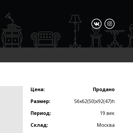
Цена:
Продано
Размер:
56х62(50)х92(47)h
Период:
19 век
Склад:
Москва