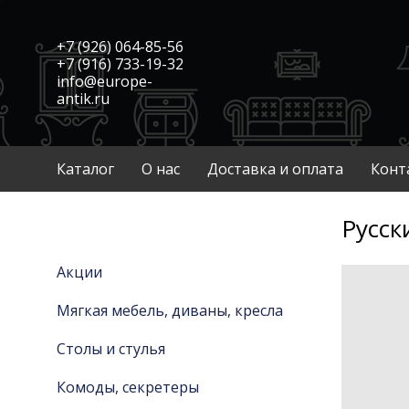
+7 (926) 064-85-56
+7 (916) 733-19-32
info@europe-
antik.ru
Каталог
О нас
Доставка и оплата
Конт
Русск
Акции
Мягкая мебель, диваны, кресла
Столы и стулья
Комоды, секретеры