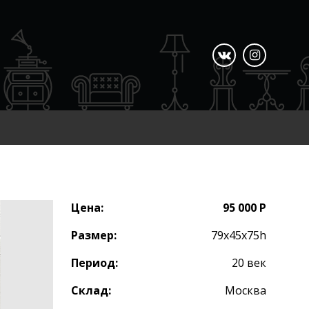
Цена:
95 000 Р
Размер:
79х45х75h
Период:
20 век
Склад:
Москва