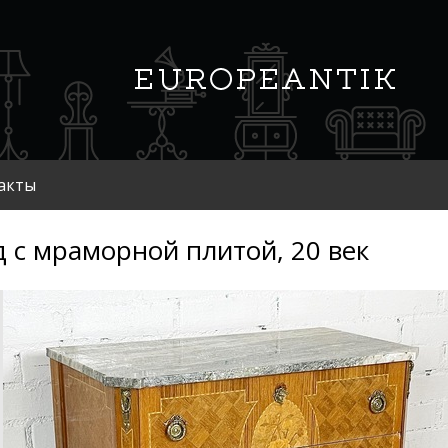
акты
 с мраморной плитой, 20 век