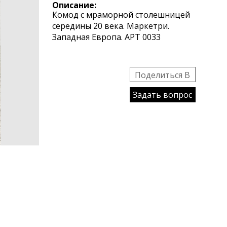
Описание:
Комод с мраморной столешницей
середины 20 века. Маркетри.
Западная Европа. АРТ 0033
Поделиться B
Задать вопрос