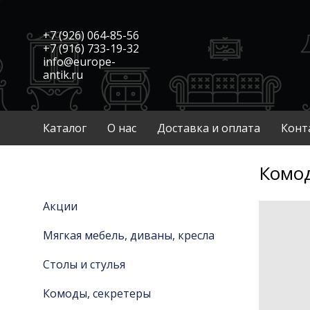
+7 (926) 064-85-56
+7 (916) 733-19-32
info@europe-
antik.ru
Каталог
О нас
Доставка и оплата
Конт
Комод
Акции
Мягкая мебель, диваны, кресла
Столы и стулья
Комоды, секретеры