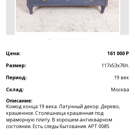
Цена:
161 000 Р
Размер:
117х53х76h.
Период:
19 век
Склад:
Москва
Описание:
Комод конца 19 века. Латунный декор. Дерево,
крашенное. Столешница крашенная под
мраморную плиту. В хорошем антикварном
состоянии. Есть следы бытования. АРТ 0085