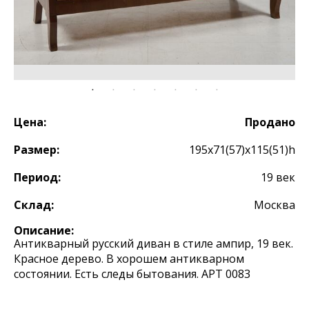
Цена:
Продано
Размер:
195х71(57)х115(51)h
Период:
19 век
Склад:
Москва
Описание:
Антикварный русский диван в стиле ампир, 19 век.
Красное дерево. В хорошем антикварном
состоянии. Есть следы бытования. АРТ 0083