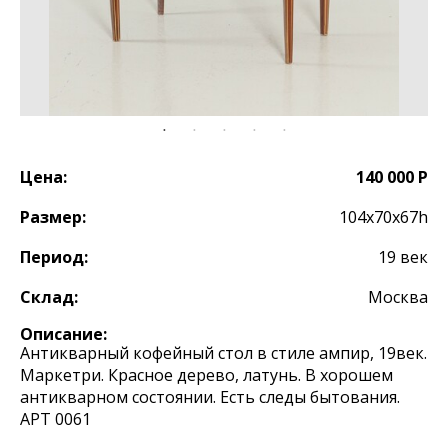
Цена:
140 000 Р
Размер:
104х70х67h
Период:
19 век
Склад:
Москва
Описание:
Антикварный кофейный стол в стиле ампир, 19век.
Маркетри. Красное дерево, латунь. В хорошем
антикварном состоянии. Есть следы бытования.
АРТ 0061