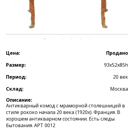
Цена:
Продано
Размер:
93х52х85h
Период:
20 век
Склад:
Москва
Описание:
Антикварный комод с мраморной столешницей в
стиле рококо начала 20 века (1920х). Франция. В
хорошем антикварном состоянии. Есть следы
бытования. АРТ 0012