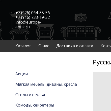
+7 (926) 064-85-56
+7 (916) 733-19-32
info@europe-
antik.ru
Каталог
О нас
Доставка и оплата
Конт
Русск
Акции
Мягкая мебель, диваны, кресла
Столы и стулья
Комоды, секретеры