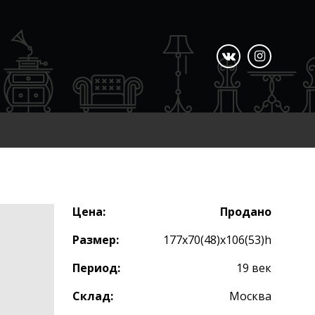
Цена:
Продано
Размер:
177x70(48)x106(53)h
Период:
19 век
Склад:
Москва