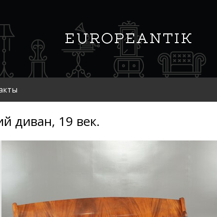
акты
ий диван, 19 век.