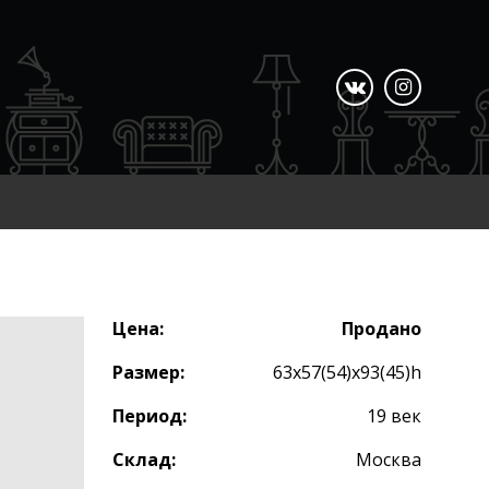
Цена:
Продано
Размер:
63х57(54)х93(45)h
Период:
19 век
Склад:
Москва