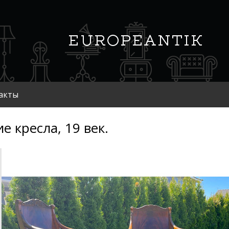
акты
ие кресла, 19 век.