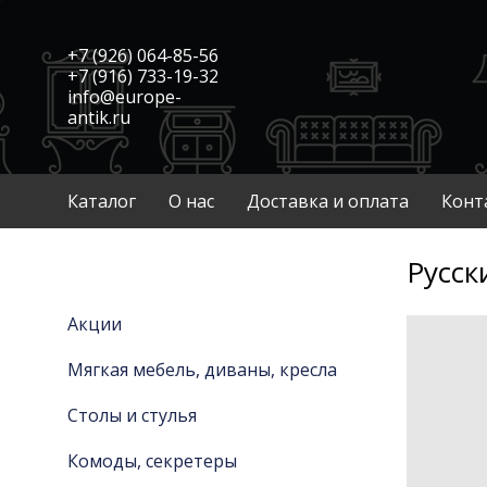
+7 (926) 064-85-56
+7 (916) 733-19-32
info@europe-
antik.ru
Каталог
О нас
Доставка и оплата
Конт
Русск
Акции
Мягкая мебель, диваны, кресла
Столы и стулья
Комоды, секретеры