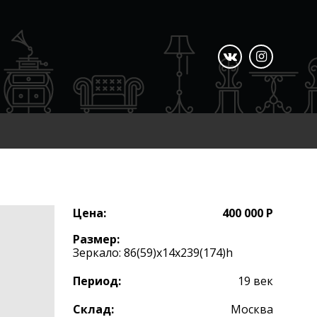
Цена:
400 000 Р
Размер:
Зеркало: 86(59)х14х239(174)h
Период:
19 век
Склад:
Москва