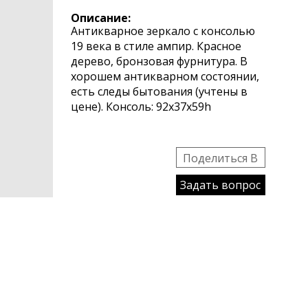
Описание:
Антикварное зеркало с консолью
19 века в стиле ампир. Красное
дерево, бронзовая фурнитура. В
хорошем антикварном состоянии,
есть следы бытования (учтены в
цене). Консоль: 92х37х59h
Поделиться B
Задать вопрос