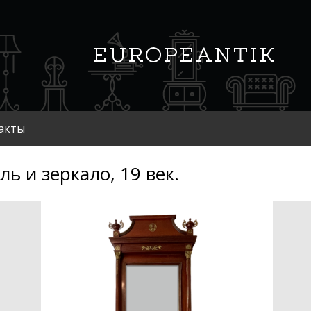
акты
ль и зеркало, 19 век.