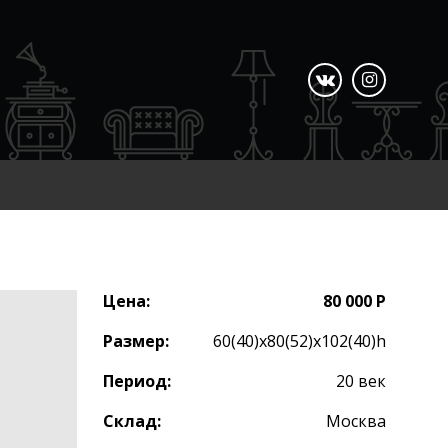
Цена:
80 000 Р
Размер:
60(40)x80(52)x102(40)h
Период:
20 век
Склад:
Москва