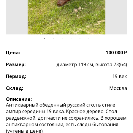
Цена:
100 000 Р
Размер:
диаметр 119 см, высота 73(64)
Период:
19 век
Склад:
Москва
Описание:
Антикварный обеденный русский стол в стиле
ампир середины 19 века. Красное дерево. Стол
раздвижной, доп.части не сохранились. В хорошем
антикварном состоянии, есть следы бытования
(учтены в цене).