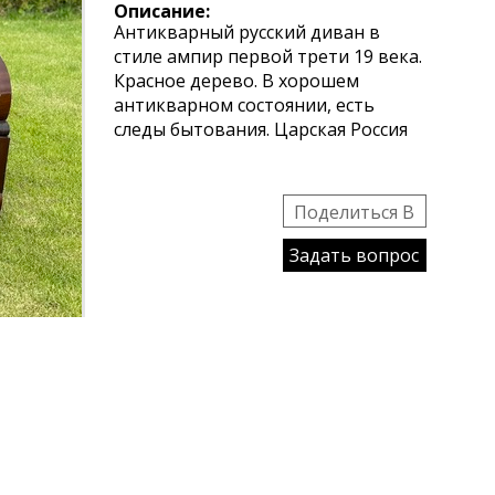
Описание:
Антикварный русский диван в
стиле ампир первой трети 19 века.
Красное дерево. В хорошем
антикварном состоянии, есть
следы бытования. Царская Россия
Поделиться B
Задать вопрос