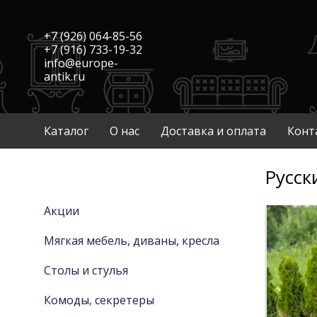
+7 (926) 064-85-56
+7 (916) 733-19-32
info@europe-
antik.ru
Каталог
О нас
Доставка и оплата
Конт
Русск
Акции
Мягкая мебель, диваны, кресла
Столы и стулья
Комоды, секретеры