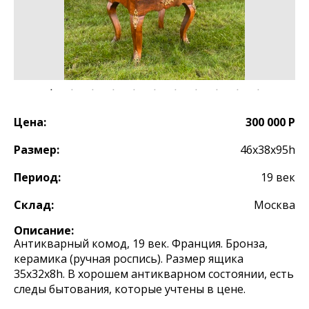
Цена:
300 000 Р
Размер:
46x38x95h
Период:
19 век
Склад:
Москва
Описание:
Антикварный комод, 19 век. Франция. Бронза,
керамика (ручная роспись). Размер ящика
35х32х8h. В хорошем антикварном состоянии, есть
следы бытования, которые учтены в цене.