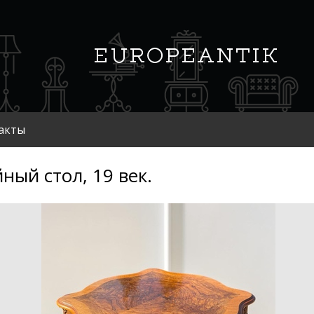
акты
ный стол, 19 век.