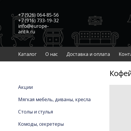
+7 (926) 064-85-56
+7 (916) 733-19-32
info@europe-
antik.ru
Каталог
О нас
Доставка и оплата
Конт
Кофей
Акции
Мягкая мебель, диваны, кресла
Столы и стулья
Комоды, секретеры