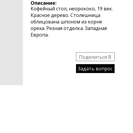
Описание:
Кофейный стол, неорококо, 19 век.
Красное дерево. Столешница
облицована шпоном из корня
ореха. Резная отделка. Западная
Европа.
Поделиться B
Задать вопрос