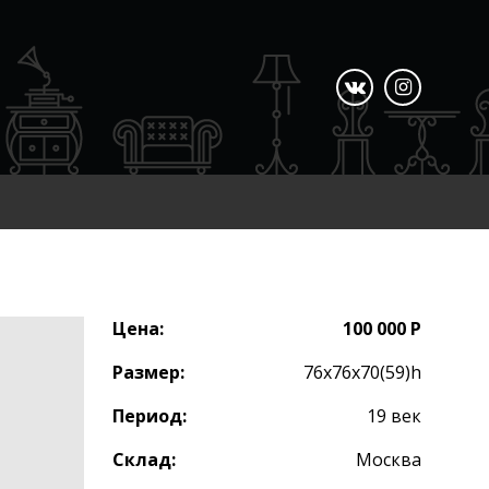
Цена:
100 000 Р
Размер:
76х76х70(59)h
Период:
19 век
Склад:
Москва