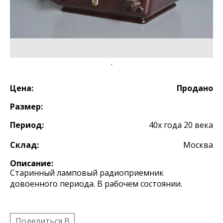
Цена:
Продано
Размер:
Период:
40х года 20 века
Склад:
Москва
Описание:
Старинный ламповый радиоприемник
довоенного периода. В рабочем состоянии.
Поделиться B