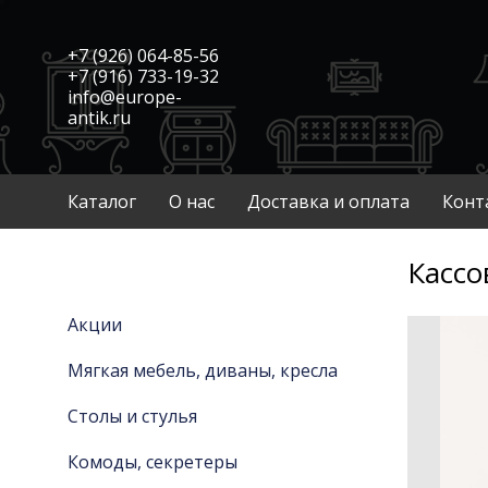
+7 (926) 064-85-56
+7 (916) 733-19-32
info@europe-
antik.ru
Каталог
О нас
Доставка и оплата
Конт
Кассо
Акции
Мягкая мебель, диваны, кресла
Столы и стулья
Комоды, секретеры