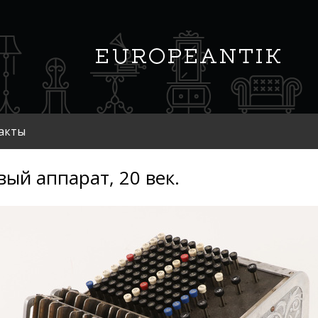
акты
вый аппарат, 20 век.