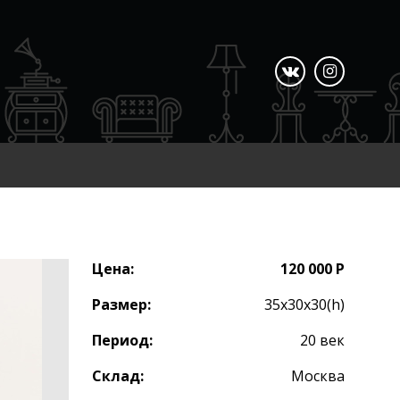
Цена:
120 000 Р
Размер:
35х30х30(h)
Период:
20 век
Склад:
Москва