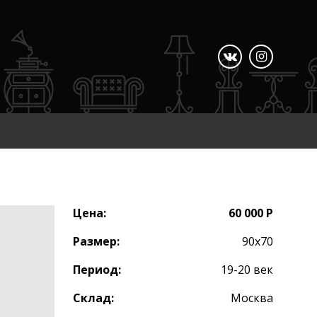
Цена:
60 000 Р
Размер:
90х70
Период:
19-20 век
Склад:
Москва