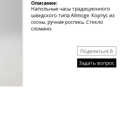
Описание:
Напольные часы традиционного
шведского типа Allmoge. Корпус из
сосны, ручная роспись. Стекло
сломано.
Поделиться B
Задать вопрос