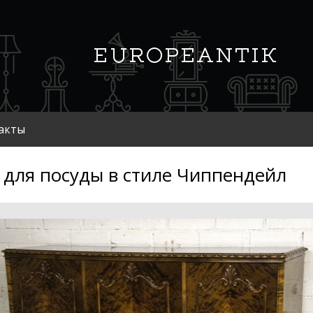
акты
для посуды в стиле Чиппендейл