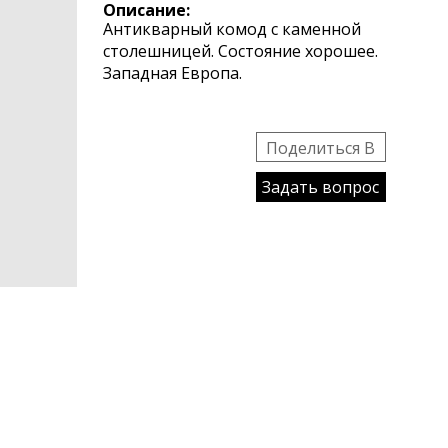
Описание:
Антикварный комод с каменной
столешницей. Состояние хорошее.
Западная Европа.
Поделиться B
Задать вопрос