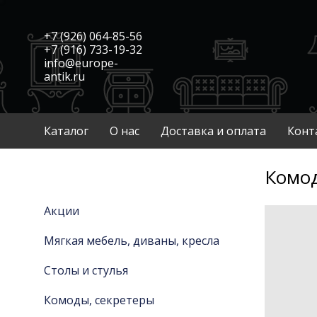
+7 (926) 064-85-56
+7 (916) 733-19-32
info@europe-
antik.ru
Каталог
О нас
Доставка и оплата
Конт
Комо
Акции
Мягкая мебель, диваны, кресла
Столы и стулья
Комоды, секретеры