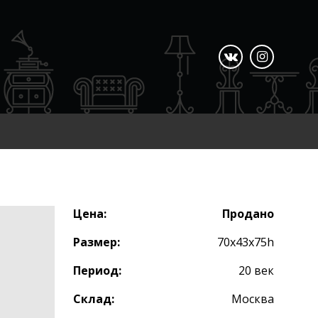
Цена:
Продано
Размер:
70х43х75h
Период:
20 век
Склад:
Москва