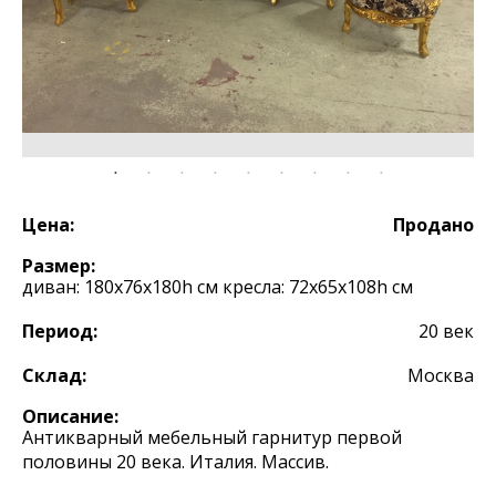
Цена:
Продано
Размер:
диван: 180х76х180h см кресла: 72х65х108h см
Период:
20 век
Склад:
Москва
Описание:
Антикварный мебельный гарнитур первой
половины 20 века. Италия. Массив.