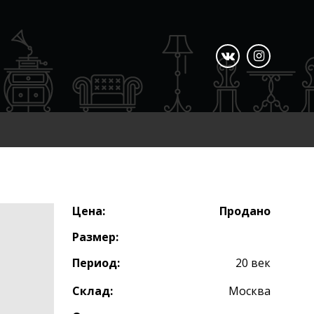
Цена:
Продано
Размер:
Период:
20 век
Склад:
Москва