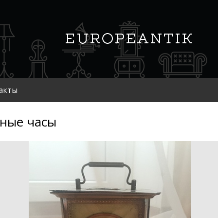
акты
ные часы