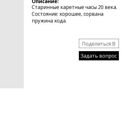
Описание:
Старинные каретные часы 20 века.
Состояние: хорошее, сорвана
пружина хода.
Поделиться B
Задать вопрос