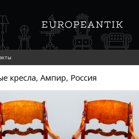
акты
е кресла, Ампир, Россия