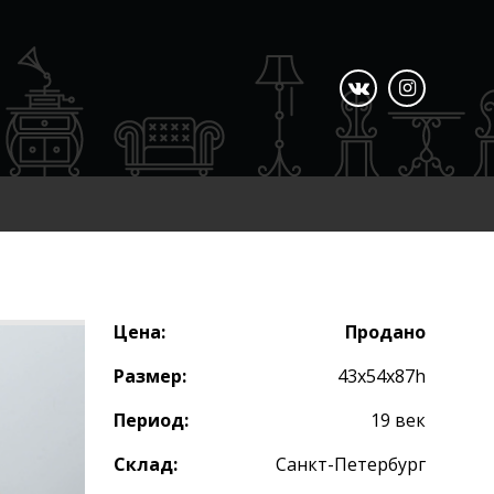
Цена:
Продано
Размер:
43х54х87h
Период:
19 век
Склад:
Санкт-Петербург