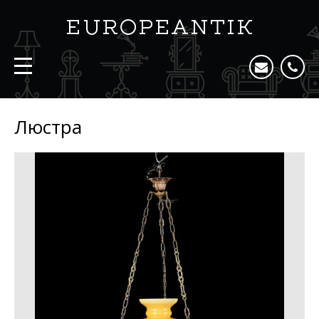
Люстра