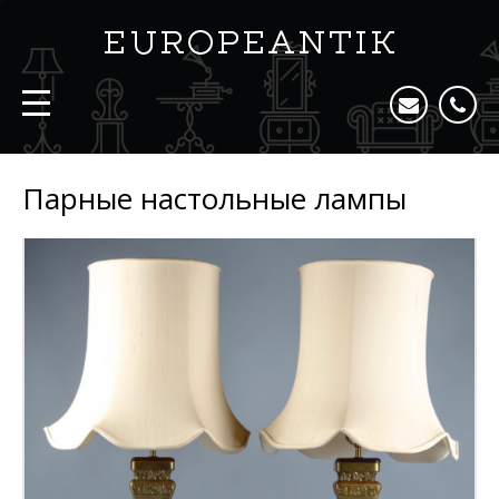
Парные настольные лампы