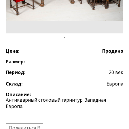
Цена:
Продано
Размер:
Период:
20 век
Склад:
Европа
Описание:
Антикварный столовый гарнитур. Западная
Европа.
Поделиться B