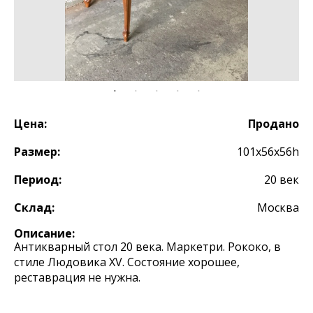
Цена:
Продано
Размер:
101х56х56h
Период:
20 век
Склад:
Москва
Описание:
Антикварный стол 20 века. Маркетри. Рококо, в
стиле Людовика XV. Состояние хорошее,
реставрация не нужна.