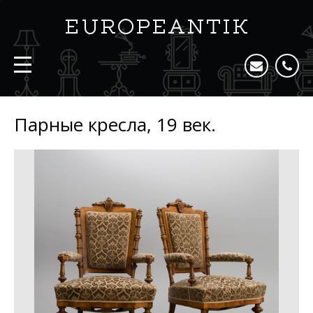
Парные кресла, 19 век.