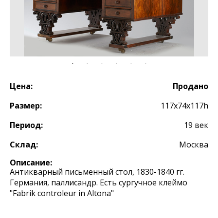
Цена:
Продано
Размер:
117х74х117h
Период:
19 век
Склад:
Москва
Описание:
Антикварный письменный стол, 1830-1840 гг.
Германия, паллисандр. Есть сургучное клеймо
"Fabrik controleur in Altona"