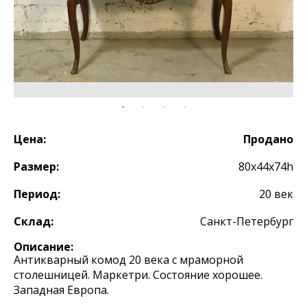
Цена:
Продано
Размер:
80х44х74h
Период:
20 век
Склад:
Санкт-Петербург
Описание:
Антикварный комод 20 века с мраморной
столешницей. Маркетри. Состояние хорошее.
Западная Европа.