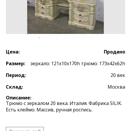
Цена:
Продано
Размер:
зеркало: 121х10х170h трюмо: 173х42х62h
Период:
20 век
Склад:
Москва
Описание:
Трюмо с зеркалом 20 века. Италия. Фабрика SILIK.
Есть клеймо. Массив, ручная роспись.