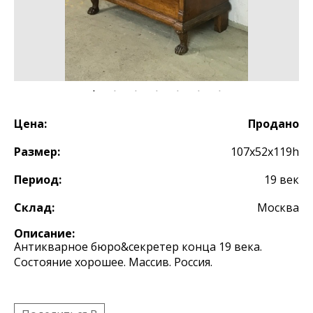
Цена:
Продано
Размер:
107х52х119h
Период:
19 век
Склад:
Москва
Описание:
Антикварное бюро&секретер конца 19 века.
Состояние хорошее. Массив. Россия.