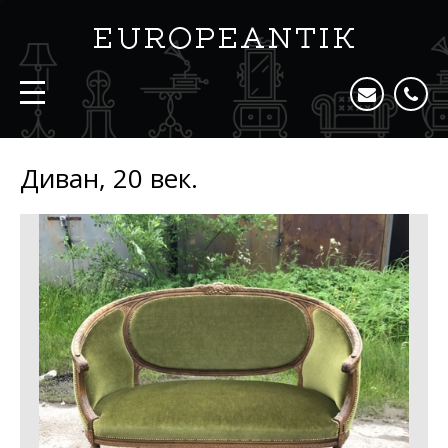
Диван, 20 век.