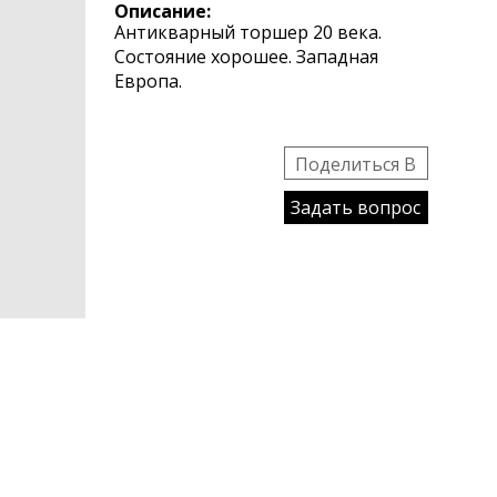
Описание:
Антикварный торшер 20 века.
Состояние хорошее. Западная
Европа.
Поделиться B
Задать вопрос