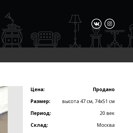
Цена:
Продано
Размер:
высота 47 см, 74х51 см
Период:
20 век
Склад:
Москва