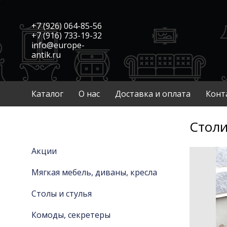
+7 (926) 064-85-56
+7 (916) 733-19-32
info@europe-
antik.ru
Каталог
О нас
Доставка и оплата
Конт
Столи
Акции
Мягкая мебель, диваны, кресла
Столы и стулья
Комоды, секретеры