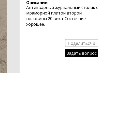
Описание:
Антикварный журнальный столик с
мраморной плитой второй
половины 20 века. Состояние
хорошее.
Поделиться B
Задать вопрос