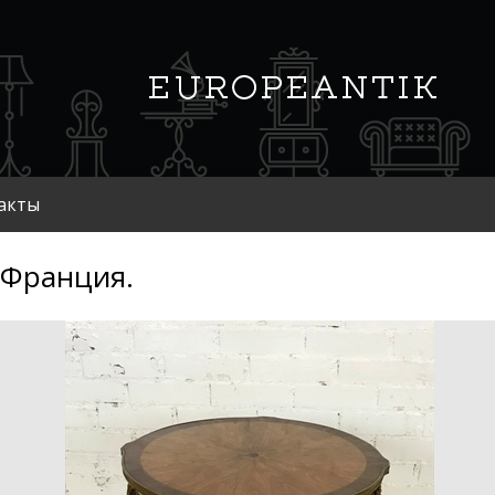
акты
 Франция.