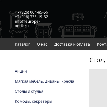
+7 (926) 064-85-56
+7 (916) 733-19-32
info@europe-
antik.ru
Каталог
О нас
Доставка и оплата
Конт
Стол,
Акции
Мягкая мебель, диваны, кресла
Столы и стулья
Комоды, секретеры