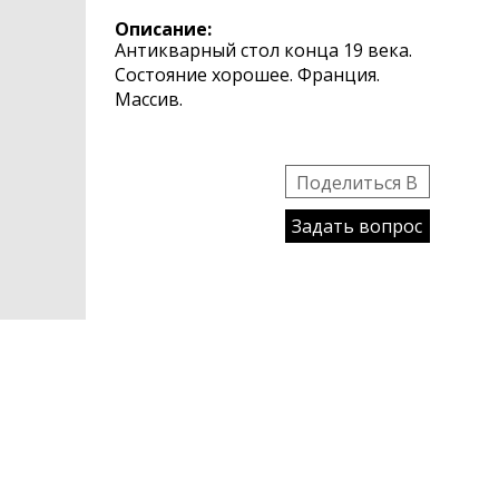
Описание:
Антикварный стол конца 19 века.
Состояние хорошее. Франция.
Массив.
Поделиться B
Задать вопрос